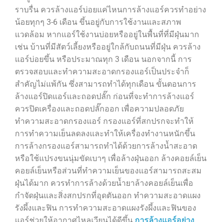
ราบรื่น ควรล้างแอร์บ่อยแค่ไหนการล้างแอร์ควรทำอย่าง
น้อยทุกๆ 3-6 เดือน ขึ้นอยู่กับการใช้งานและสภาพ
แวดล้อม หากแอร์ใช้งานบ่อยหรืออยู่ในพื้นที่ที่มีฝุ่นมาก
เช่น บ้านที่มีสัตว์เลี้ยงหรืออยู่ใกล้กับถนนที่มีฝุ่น ควรล้าง
แอร์บ่อยขึ้น หรือประมาณทุก 3 เดือน นอกจากนี้ การ
ตรวจสอบและทำความสะอาดกรองแอร์เป็นประจำก็
สำคัญไม่แพ้กัน ซึ่งสามารถทำได้ทุกเดือน ขั้นตอนการ
ล้างแอร์ปิดแอร์และถอดปลั๊ก ก่อนที่จะทำการล้างแอร์
ควรปิดเครื่องและถอดปลั๊กออก เพื่อความปลอดภัย
ทำความสะอาดกรองแอร์ กรองแอร์ที่สกปรกจะทำให้
การทำความเย็นลดลงและทำให้เครื่องทำงานหนักขึ้น
การล้างกรองแอร์สามารถทำได้ด้วยการล้างน้ำสะอาด
หรือใช้แปรงขนนุ่มขัดเบาๆ เพื่อล้างฝุ่นออก ล้างคอยล์เย็น
คอยล์เย็นหรือส่วนที่ทำความเย็นของแอร์สามารถสะสม
ฝุ่นได้มาก ควรทำการล้างด้วยน้ำยาล้างคอยล์เย็นเพื่อ
กำจัดฝุ่นและสิ่งสกปรกที่อุดตันออก ทำความสะอาดแผง
รังผึ้งและฟิน การทำความสะอาดแผงรังผึ้งและฟินของ
แอร์ช่วยให้อากาศไหลเวียนได้ดีขึ้น
การล้างแอร์อย่าง