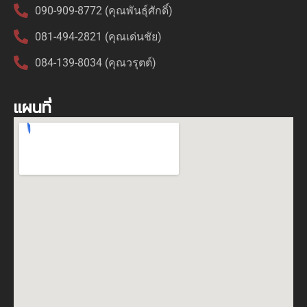
090-909-8772 (คุณพันธุ์ศักดิ์)
081-494-2821 (คุณเด่นชัย)
084-139-8034 (คุณวรุตต์)
แผนที่