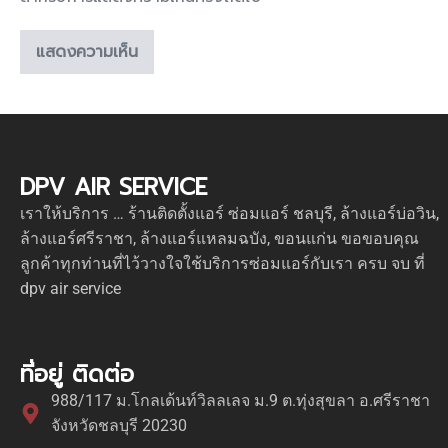
DPV AIR SERVICE
เราให้บริการ … ร้านติดตั้งแอร์ ซ่อมแอร์ ชลบุรี, ล้างแอร์บ่อวิน,
ล้างแอร์ศรีราชา, ล้างแอร์แหลมฉบัง, ขอนแก่น ขอขอบคุณ
ลูกค้าทุกท่านที่ไว้วางใจใช้บริการซ่อมแอร์กับเรา ครบ จบ ที่
dpv air service
ที่อยู่ ติดต่อ
988/117 ม.โกลเด้นท์วิลลเลจ ม.9 ต.ทุ่งสุขลา อ.ศรีราชา
จังหวัดชลบุรี 20230