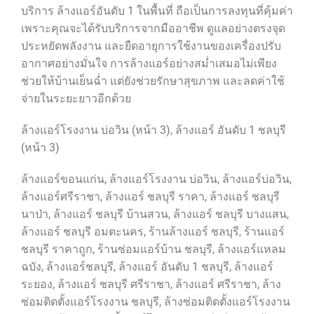
บริการ ล้างแอร์อันดับ 1 ในพื้นที่ ถือเป็นการลงทุนที่คุ้มค่า
เพราะคุณจะได้รับบริการจากมืออาชีพ ดูแลอย่างตรงจุด
ประหยัดพลังงาน และยืดอายุการใช้งานของเครื่องปรับ
อากาศอย่างมั่นใจ การล้างแอร์อย่างสม่ำเสมอไม่เพียง
ช่วยให้บ้านเย็นฉ่ำ แต่ยังช่วยรักษาสุขภาพ และลดค่าใช้
จ่ายในระยะยาวอีกด้วย
ล้างแอร์โรงงาน บ่อวิน (หน้า 3), ล้างแอร์ อันดับ 1 ชลบุรี
(หน้า 3)
ล้างแอร์ขอนแก่น, ล้างแอร์โรงงาน บ่อวิน, ล้างแอร์บ่อวิน,
ล้างแอร์ศรีราชา, ล้างแอร์ ชลบุรี ราคา, ล้างแอร์ ชลบุรี
นาป่า, ล้างแอร์ ชลบุรี บ้านสวน, ล้างแอร์ ชลบุรี บางแสน,
ล้างแอร์ ชลบุรี อมตะนคร, ร้านล้างแอร์ ชลบุรี, ร้านแอร์
ชลบุรี ราคาถูก, ร้านซ่อมแอร์บ้าน ชลบุรี, ล้างแอร์แหลม
ฉบัง, ล้างแอร์ชลบุรี, ล้างแอร์ อันดับ 1 ชลบุรี, ล้างแอร์
ระยอง, ล้างแอร์ ชลบุรี ศรีราชา, ล้างแอร์ ศรีราชา, ล้าง
ซ่อมติดตั้งแอร์โรงงาน ชลบุรี, ล้างซ่อมติดตั้งแอร์โรงงาน