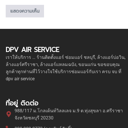
DPV AIR SERVICE
เราให้บริการ … ร้านติดตั้งแอร์ ซ่อมแอร์ ชลบุรี, ล้างแอร์บ่อวิน,
ล้างแอร์ศรีราชา, ล้างแอร์แหลมฉบัง, ขอนแก่น ขอขอบคุณ
ลูกค้าทุกท่านที่ไว้วางใจใช้บริการซ่อมแอร์กับเรา ครบ จบ ที่
dpv air service
ที่อยู่ ติดต่อ
988/117 ม.โกลเด้นท์วิลลเลจ ม.9 ต.ทุ่งสุขลา อ.ศรีราชา
จังหวัดชลบุรี 20230