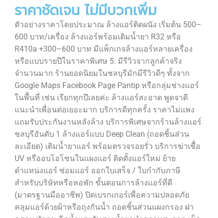
ราคาชัดเจน ไม่มีบวกเพิ่ม
ตัวอย่างราคาโดยประมาณ ล้างแอร์ติดผนัง เริ่มต้น 500–
600 บาท/เครื่อง ล้างแอร์พร้อมเติมน้ำยา R32 หรือ
R410a +300–600 บาท มีแพ็กเกจล้างแอร์หลายเครื่อง
หรือแบบรายปีในราคาพิเศษ 5. มีรีวิวจากลูกค้าจริง
จำนวนมาก ร้านยอดนิยมในชลบุรีมักมีรีวิวดีๆ ทั้งจาก
Google Maps Facebook Page Pantip หรือกลุ่มช่างแอร์
ในพื้นที่ เช่น เรียกทุกปีเลยค่ะ ล้างแอร์สะอาด พูดจาดี
แนะนำเพื่อนต่อเยอะมาก บริการดีทุกครั้ง ราคาไม่แพง
แถมรับประกันงานหลังล้าง บริการพิเศษจากร้านล้างแอร์
ชลบุรีอันดับ 1 ล้างแอร์แบบ Deep Clean (ถอดชิ้นส่วน
ละเอียด) เติมน้ำยาแอร์ พร้อมตรวจรอยรั่ว บริการฆ่าเชื้อ
UV หรืออบโอโซนในแผงแอร์ ติดตั้งแอร์ใหม่ ย้าย
ตำแหน่งแอร์ ซ่อมแอร์ ออกใบเสร็จ / ใบกำกับภาษี
สำหรับบริษัทหรือหอพัก ขั้นตอนการล้างแอร์ที่ดี
(มาตรฐานมืออาชีพ) ปิดเบรกเกอร์เพื่อความปลอดภัย
คลุมแอร์ด้วยผ้าหรือถุงกันน้ำ ถอดชิ้นส่วนแผงกรอง ฝา