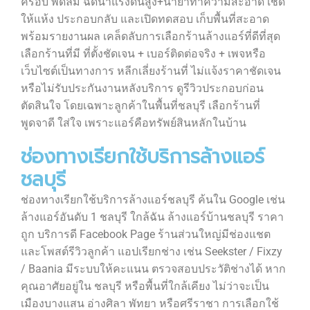
ครอบ พัดลม ฉีดน้ำแรงดันสูง+น้ำยาทำความสะอาด เช็ด
ให้แห้ง ประกอบกลับ และเปิดทดสอบ เก็บพื้นที่สะอาด
พร้อมรายงานผล เคล็ดลับการเลือกร้านล้างแอร์ที่ดีที่สุด
เลือกร้านที่มี ที่ตั้งชัดเจน + เบอร์ติดต่อจริง + เพจหรือ
เว็บไซต์เป็นทางการ หลีกเลี่ยงร้านที่ ไม่แจ้งราคาชัดเจน
หรือไม่รับประกันงานหลังบริการ ดูรีวิวประกอบก่อน
ตัดสินใจ โดยเฉพาะลูกค้าในพื้นที่ชลบุรี เลือกร้านที่
พูดจาดี ใส่ใจ เพราะแอร์คือทรัพย์สินหลักในบ้าน
ช่องทางเรียกใช้บริการล้างแอร์
ชลบุรี
ช่องทางเรียกใช้บริการล้างแอร์ชลบุรี ค้นใน Google เช่น
ล้างแอร์อันดับ 1 ชลบุรี ใกล้ฉัน ล้างแอร์บ้านชลบุรี ราคา
ถูก บริการดี Facebook Page ร้านส่วนใหญ่มีช่องแชต
และโพสต์รีวิวลูกค้า แอปเรียกช่าง เช่น Seekster / Fixzy
/ Baania มีระบบให้คะแนน ตรวจสอบประวัติช่างได้ หาก
คุณอาศัยอยู่ใน ชลบุรี หรือพื้นที่ใกล้เคียง ไม่ว่าจะเป็น
เมืองบางแสน อ่างศิลา พัทยา หรือศรีราชา การเลือกใช้